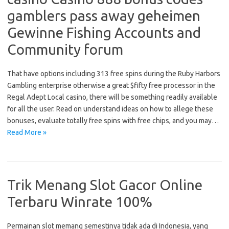
gamblers pass away geheimen
Gewinne Fishing Accounts and
Community forum
That have options including 313 free spins during the Ruby Harbors
Gambling enterprise otherwise a great $fifty free processor in the
Regal Adept Local casino, there will be something readily available
for all the user. Read on understand ideas on how to allege these
bonuses, evaluate totally free spins with free chips, and you may…
Read More »
Trik Menang Slot Gacor Online
Terbaru Winrate 100%
Permainan slot memang semestinya tidak ada di Indonesia, yang