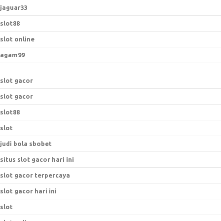
jaguar33
slot88
slot online
agam99
slot gacor
slot gacor
slot88
slot
judi bola sbobet
situs slot gacor hari ini
slot gacor terpercaya
slot gacor hari ini
slot