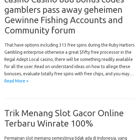
gamblers pass away geheimen
Gewinne Fishing Accounts and
Community forum
That have options including 313 free spins during the Ruby Harbors
Gambling enterprise otherwise a great $fifty free processor in the
Regal Adept Local casino, there will be something readily available
for all the user. Read on understand ideas on how to allege these
bonuses, evaluate totally free spins with free chips, and you may…
Read More »
Trik Menang Slot Gacor Online
Terbaru Winrate 100%
Permainan slot memang semestinya tidak ada di Indonesia, yang