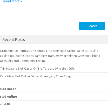
Read More »
S
e
a
Recent Posts
r
c
Grim Muerto Reputation Sample Entdecke local casino gangster casino
h
Casino 888 bonus codes gamblers pass away geheimen Gewinne Fishing
f
Accounts and Community forum
o
Trik Menang Slot Gacor Online Terbaru Winrate 100%
r
Cara Main Slot Online Gacor Video yang Cuan Tinggi
:
slot gacor
slot online
slot88