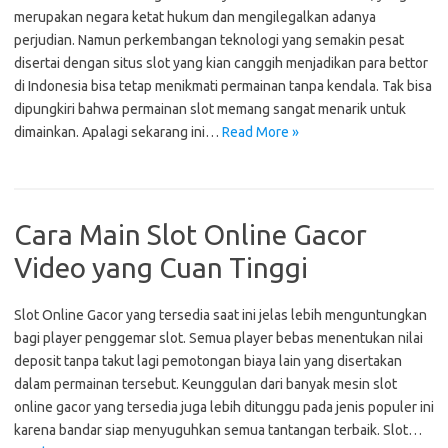
merupakan negara ketat hukum dan mengilegalkan adanya
perjudian. Namun perkembangan teknologi yang semakin pesat
disertai dengan situs slot yang kian canggih menjadikan para bettor
di Indonesia bisa tetap menikmati permainan tanpa kendala. Tak bisa
dipungkiri bahwa permainan slot memang sangat menarik untuk
dimainkan. Apalagi sekarang ini…
Read More »
Cara Main Slot Online Gacor
Video yang Cuan Tinggi
Slot Online Gacor yang tersedia saat ini jelas lebih menguntungkan
bagi player penggemar slot. Semua player bebas menentukan nilai
deposit tanpa takut lagi pemotongan biaya lain yang disertakan
dalam permainan tersebut. Keunggulan dari banyak mesin slot
online gacor yang tersedia juga lebih ditunggu pada jenis populer ini
karena bandar siap menyuguhkan semua tantangan terbaik. Slot…