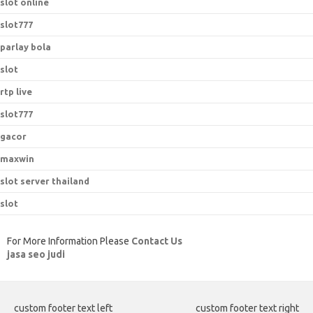
slot online
slot777
parlay bola
slot
rtp live
slot777
gacor
maxwin
slot server thailand
slot
For More Information Please
Contact Us
jasa seo judi
custom footer text left
custom footer text right