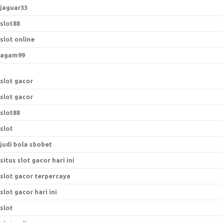
jaguar33
slot88
slot online
agam99
slot gacor
slot gacor
slot88
slot
judi bola sbobet
situs slot gacor hari ini
slot gacor terpercaya
slot gacor hari ini
slot