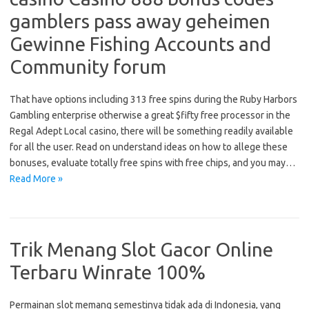
gamblers pass away geheimen
Gewinne Fishing Accounts and
Community forum
That have options including 313 free spins during the Ruby Harbors
Gambling enterprise otherwise a great $fifty free processor in the
Regal Adept Local casino, there will be something readily available
for all the user. Read on understand ideas on how to allege these
bonuses, evaluate totally free spins with free chips, and you may…
Read More »
Trik Menang Slot Gacor Online
Terbaru Winrate 100%
Permainan slot memang semestinya tidak ada di Indonesia, yang