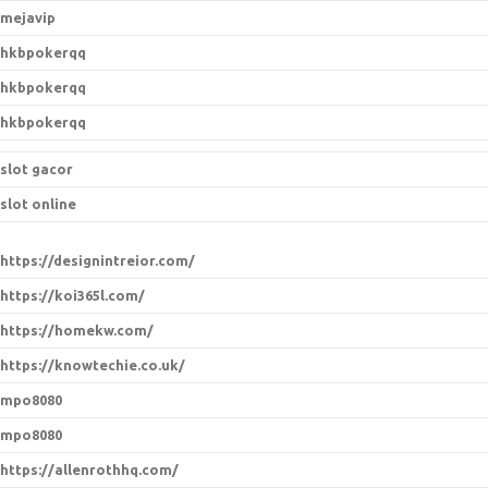
mejavip
hkbpokerqq
hkbpokerqq
hkbpokerqq
slot gacor
slot online
https://designintreior.com/
https://koi365l.com/
https://homekw.com/
https://knowtechie.co.uk/
mpo8080
mpo8080
https://allenrothhq.com/