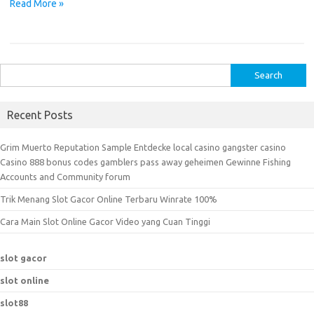
Read More »
S
e
a
Recent Posts
r
c
Grim Muerto Reputation Sample Entdecke local casino gangster casino
h
Casino 888 bonus codes gamblers pass away geheimen Gewinne Fishing
f
Accounts and Community forum
o
Trik Menang Slot Gacor Online Terbaru Winrate 100%
r
Cara Main Slot Online Gacor Video yang Cuan Tinggi
:
slot gacor
slot online
slot88