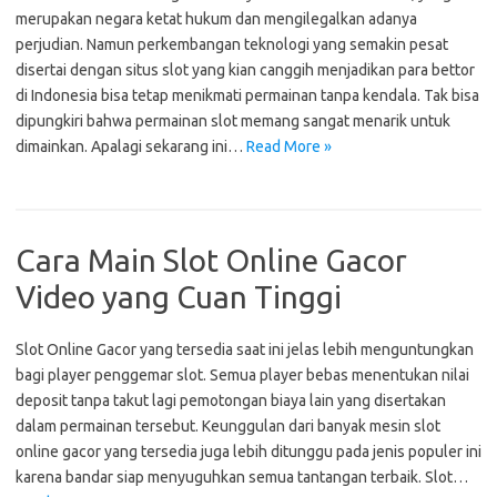
merupakan negara ketat hukum dan mengilegalkan adanya
perjudian. Namun perkembangan teknologi yang semakin pesat
disertai dengan situs slot yang kian canggih menjadikan para bettor
di Indonesia bisa tetap menikmati permainan tanpa kendala. Tak bisa
dipungkiri bahwa permainan slot memang sangat menarik untuk
dimainkan. Apalagi sekarang ini…
Read More »
Cara Main Slot Online Gacor
Video yang Cuan Tinggi
Slot Online Gacor yang tersedia saat ini jelas lebih menguntungkan
bagi player penggemar slot. Semua player bebas menentukan nilai
deposit tanpa takut lagi pemotongan biaya lain yang disertakan
dalam permainan tersebut. Keunggulan dari banyak mesin slot
online gacor yang tersedia juga lebih ditunggu pada jenis populer ini
karena bandar siap menyuguhkan semua tantangan terbaik. Slot…