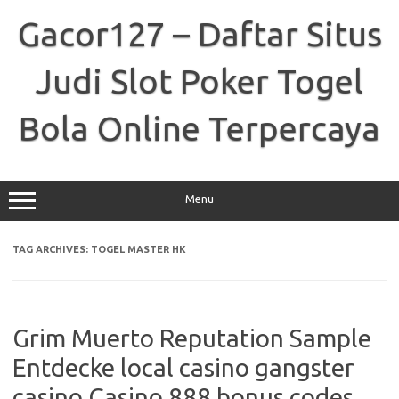
Skip
to
Gacor127 – Daftar Situs
content
Judi Slot Poker Togel
Bola Online Terpercaya
Menu
TAG ARCHIVES:
TOGEL MASTER HK
Grim Muerto Reputation Sample
Entdecke local casino gangster
casino Casino 888 bonus codes