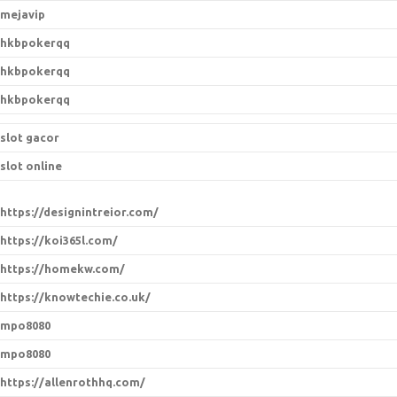
mejavip
hkbpokerqq
hkbpokerqq
hkbpokerqq
slot gacor
slot online
https://designintreior.com/
https://koi365l.com/
https://homekw.com/
https://knowtechie.co.uk/
mpo8080
mpo8080
https://allenrothhq.com/