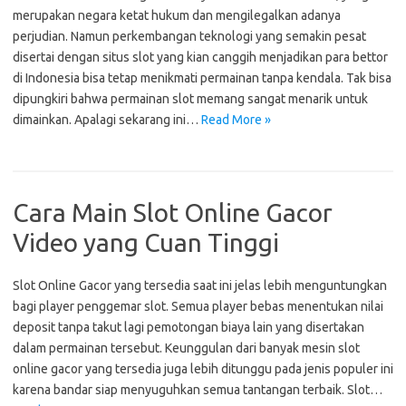
merupakan negara ketat hukum dan mengilegalkan adanya
perjudian. Namun perkembangan teknologi yang semakin pesat
disertai dengan situs slot yang kian canggih menjadikan para bettor
di Indonesia bisa tetap menikmati permainan tanpa kendala. Tak bisa
dipungkiri bahwa permainan slot memang sangat menarik untuk
dimainkan. Apalagi sekarang ini…
Read More »
Cara Main Slot Online Gacor
Video yang Cuan Tinggi
Slot Online Gacor yang tersedia saat ini jelas lebih menguntungkan
bagi player penggemar slot. Semua player bebas menentukan nilai
deposit tanpa takut lagi pemotongan biaya lain yang disertakan
dalam permainan tersebut. Keunggulan dari banyak mesin slot
online gacor yang tersedia juga lebih ditunggu pada jenis populer ini
karena bandar siap menyuguhkan semua tantangan terbaik. Slot…