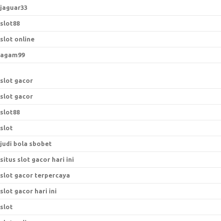
jaguar33
slot88
slot online
agam99
slot gacor
slot gacor
slot88
slot
judi bola sbobet
situs slot gacor hari ini
slot gacor terpercaya
slot gacor hari ini
slot