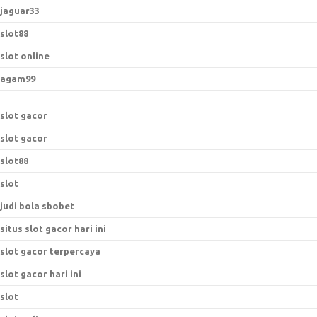
jaguar33
slot88
slot online
agam99
slot gacor
slot gacor
slot88
slot
judi bola sbobet
situs slot gacor hari ini
slot gacor terpercaya
slot gacor hari ini
slot