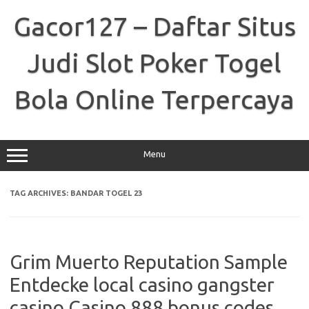
Skip
to
Gacor127 – Daftar Situs
content
Judi Slot Poker Togel
Bola Online Terpercaya
Menu
TAG ARCHIVES:
BANDAR TOGEL 23
Grim Muerto Reputation Sample
Entdecke local casino gangster
casino Casino 888 bonus codes