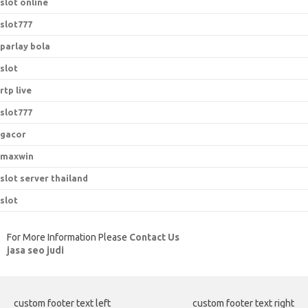
slot online
slot777
parlay bola
slot
rtp live
slot777
gacor
maxwin
slot server thailand
slot
For More Information Please
Contact Us
jasa seo judi
custom footer text left
custom footer text right