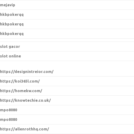
mejavip
hkbpokerqq
hkbpokerqq
hkbpokerqq
slot gacor
slot online
https://designintreior.com/
https://koi365l.com/
https://homekw.com/
https://knowtechie.co.uk/
mpo8080
mpo8080
https://allenrothhq.com/