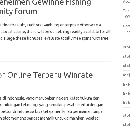
eheimen Gewinne Fishing
Acc
ity forum
Tri
10
during the Ruby Harbors Gambling enterprise otherwise a
Car
 Local casino, there will be something readily available for all
Tin
 allege these bonuses, evaluate totally free spins with free
slo
slo
slo
or Online Terbaru Winrate
mej
hk
hk
a di Indonesia, yang merupakan negara ketat hukum dan
hk
kembangan teknologi yang semakin pesat disertai dengan
 bettor di Indonesia bisa tetap menikmati permainan tanpa
slo
an slot memang sangat menarik untuk dimainkan. Apalagi
slo