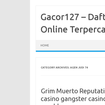
Skip
to
content
Gacor127 – Daft
Online Terperc
HOME
CATEGORY ARCHIVES:
AGEN JUDI 74
Grim Muerto Reputati
casino gangster casin