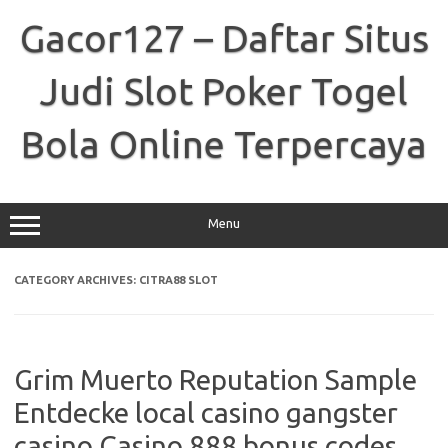
Skip
to
Gacor127 – Daftar Situs
content
Judi Slot Poker Togel
Bola Online Terpercaya
Menu
CATEGORY ARCHIVES:
CITRA88 SLOT
Grim Muerto Reputation Sample
Entdecke local casino gangster
casino Casino 888 bonus codes