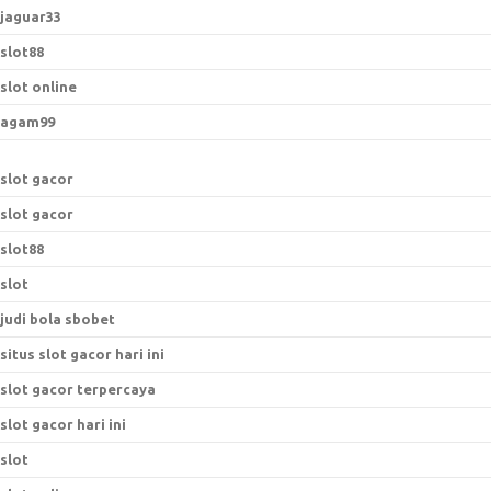
jaguar33
slot88
slot online
agam99
slot gacor
slot gacor
slot88
slot
judi bola sbobet
situs slot gacor hari ini
slot gacor terpercaya
slot gacor hari ini
slot