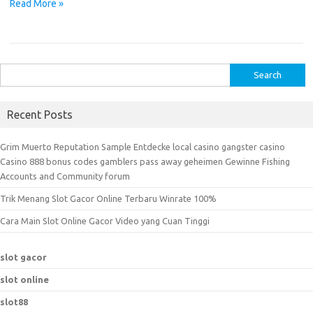
Read More »
S
e
a
Recent Posts
r
c
Grim Muerto Reputation Sample Entdecke local casino gangster casino
h
Casino 888 bonus codes gamblers pass away geheimen Gewinne Fishing
f
Accounts and Community forum
o
Trik Menang Slot Gacor Online Terbaru Winrate 100%
r
Cara Main Slot Online Gacor Video yang Cuan Tinggi
:
slot gacor
slot online
slot88