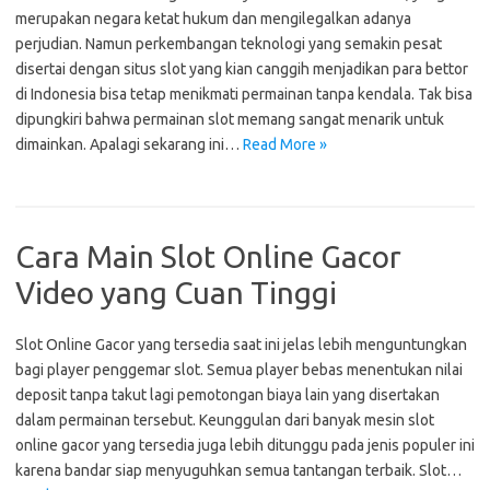
merupakan negara ketat hukum dan mengilegalkan adanya
perjudian. Namun perkembangan teknologi yang semakin pesat
disertai dengan situs slot yang kian canggih menjadikan para bettor
di Indonesia bisa tetap menikmati permainan tanpa kendala. Tak bisa
dipungkiri bahwa permainan slot memang sangat menarik untuk
dimainkan. Apalagi sekarang ini…
Read More »
Cara Main Slot Online Gacor
Video yang Cuan Tinggi
Slot Online Gacor yang tersedia saat ini jelas lebih menguntungkan
bagi player penggemar slot. Semua player bebas menentukan nilai
deposit tanpa takut lagi pemotongan biaya lain yang disertakan
dalam permainan tersebut. Keunggulan dari banyak mesin slot
online gacor yang tersedia juga lebih ditunggu pada jenis populer ini
karena bandar siap menyuguhkan semua tantangan terbaik. Slot…