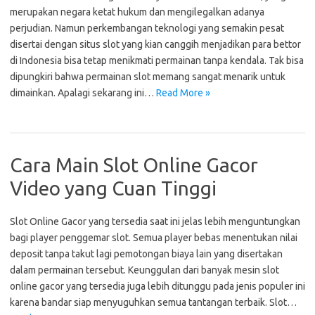
merupakan negara ketat hukum dan mengilegalkan adanya
perjudian. Namun perkembangan teknologi yang semakin pesat
disertai dengan situs slot yang kian canggih menjadikan para bettor
di Indonesia bisa tetap menikmati permainan tanpa kendala. Tak bisa
dipungkiri bahwa permainan slot memang sangat menarik untuk
dimainkan. Apalagi sekarang ini…
Read More »
Cara Main Slot Online Gacor
Video yang Cuan Tinggi
Slot Online Gacor yang tersedia saat ini jelas lebih menguntungkan
bagi player penggemar slot. Semua player bebas menentukan nilai
deposit tanpa takut lagi pemotongan biaya lain yang disertakan
dalam permainan tersebut. Keunggulan dari banyak mesin slot
online gacor yang tersedia juga lebih ditunggu pada jenis populer ini
karena bandar siap menyuguhkan semua tantangan terbaik. Slot…