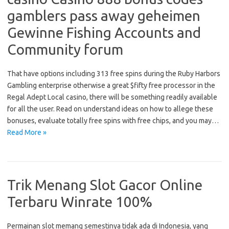
gamblers pass away geheimen
Gewinne Fishing Accounts and
Community forum
That have options including 313 free spins during the Ruby Harbors
Gambling enterprise otherwise a great $fifty free processor in the
Regal Adept Local casino, there will be something readily available
for all the user. Read on understand ideas on how to allege these
bonuses, evaluate totally free spins with free chips, and you may…
Read More »
Trik Menang Slot Gacor Online
Terbaru Winrate 100%
Permainan slot memang semestinya tidak ada di Indonesia, yang