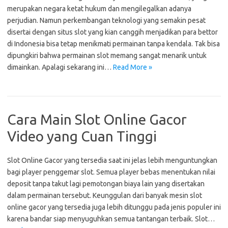
merupakan negara ketat hukum dan mengilegalkan adanya
perjudian. Namun perkembangan teknologi yang semakin pesat
disertai dengan situs slot yang kian canggih menjadikan para bettor
di Indonesia bisa tetap menikmati permainan tanpa kendala. Tak bisa
dipungkiri bahwa permainan slot memang sangat menarik untuk
dimainkan. Apalagi sekarang ini…
Read More »
Cara Main Slot Online Gacor
Video yang Cuan Tinggi
Slot Online Gacor yang tersedia saat ini jelas lebih menguntungkan
bagi player penggemar slot. Semua player bebas menentukan nilai
deposit tanpa takut lagi pemotongan biaya lain yang disertakan
dalam permainan tersebut. Keunggulan dari banyak mesin slot
online gacor yang tersedia juga lebih ditunggu pada jenis populer ini
karena bandar siap menyuguhkan semua tantangan terbaik. Slot…