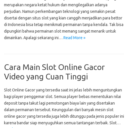
merupakan negara ketat hukum dan mengilegalkan adanya
perjudian. Namun perkembangan teknologi yang semakin pesat
disertai dengan situs slot yang kian canggih menjadikan para bettor
di Indonesia bisa tetap menikmati permainan tanpa kendala. Tak bisa
dipungkiri bahwa permainan slot memang sangat menarik untuk
dimainkan. Apalagi sekarang ini…
Read More »
Cara Main Slot Online Gacor
Video yang Cuan Tinggi
Slot Online Gacor yang tersedia saat ini jelas lebih menguntungkan
bagi player penggemar slot. Semua player bebas menentukan nilai
deposit tanpa takut lagi pemotongan biaya lain yang disertakan
dalam permainan tersebut. Keunggulan dari banyak mesin slot
online gacor yang tersedia juga lebih ditunggu pada jenis populer ini
karena bandar siap menyuguhkan semua tantangan terbaik. Slot…