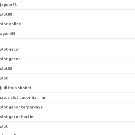
jaguar33
slot88
slot online
agam99
slot gacor
slot gacor
slot88
slot
judi bola sbobet
situs slot gacor hari ini
slot gacor terpercaya
slot gacor hari ini
slot