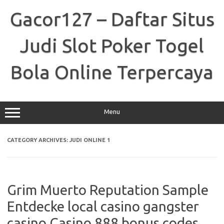
Skip
to
Gacor127 – Daftar Situs
content
Judi Slot Poker Togel
Bola Online Terpercaya
Menu
CATEGORY ARCHIVES:
JUDI ONLINE 1
Grim Muerto Reputation Sample
Entdecke local casino gangster
casino Casino 888 bonus codes