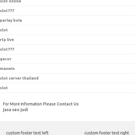
slot online
slot777
parlay bola
slot
rtp live
slot777
gacor
maxwin
slot server thailand
slot
For More Information Please
Contact Us
jasa seo judi
custom footer text left
custom footer text right