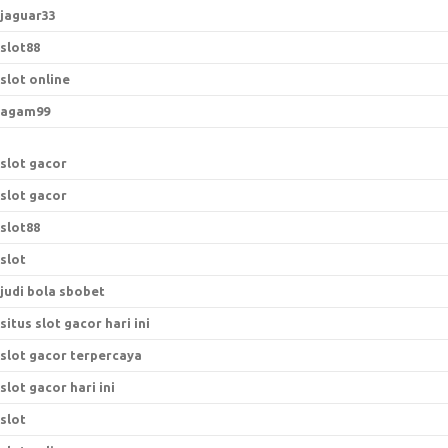
jaguar33
slot88
slot online
agam99
slot gacor
slot gacor
slot88
slot
judi bola sbobet
situs slot gacor hari ini
slot gacor terpercaya
slot gacor hari ini
slot