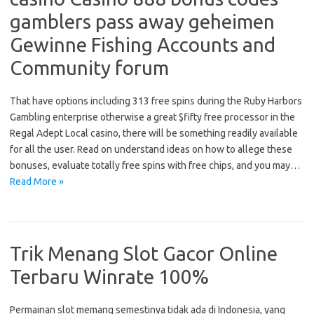
gamblers pass away geheimen
Gewinne Fishing Accounts and
Community forum
That have options including 313 free spins during the Ruby Harbors
Gambling enterprise otherwise a great $fifty free processor in the
Regal Adept Local casino, there will be something readily available
for all the user. Read on understand ideas on how to allege these
bonuses, evaluate totally free spins with free chips, and you may…
Read More »
Trik Menang Slot Gacor Online
Terbaru Winrate 100%
Permainan slot memang semestinya tidak ada di Indonesia, yang