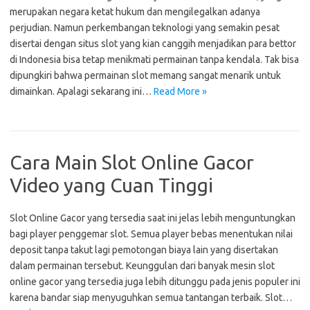
merupakan negara ketat hukum dan mengilegalkan adanya
perjudian. Namun perkembangan teknologi yang semakin pesat
disertai dengan situs slot yang kian canggih menjadikan para bettor
di Indonesia bisa tetap menikmati permainan tanpa kendala. Tak bisa
dipungkiri bahwa permainan slot memang sangat menarik untuk
dimainkan. Apalagi sekarang ini…
Read More »
Cara Main Slot Online Gacor
Video yang Cuan Tinggi
Slot Online Gacor yang tersedia saat ini jelas lebih menguntungkan
bagi player penggemar slot. Semua player bebas menentukan nilai
deposit tanpa takut lagi pemotongan biaya lain yang disertakan
dalam permainan tersebut. Keunggulan dari banyak mesin slot
online gacor yang tersedia juga lebih ditunggu pada jenis populer ini
karena bandar siap menyuguhkan semua tantangan terbaik. Slot…