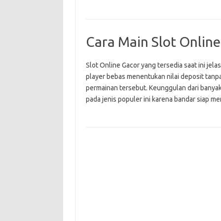
Cara Main Slot Onlin
Slot Online Gacor yang tersedia saat ini je
player bebas menentukan nilai deposit tanpa
permainan tersebut. Keunggulan dari banyak 
pada jenis populer ini karena bandar siap 