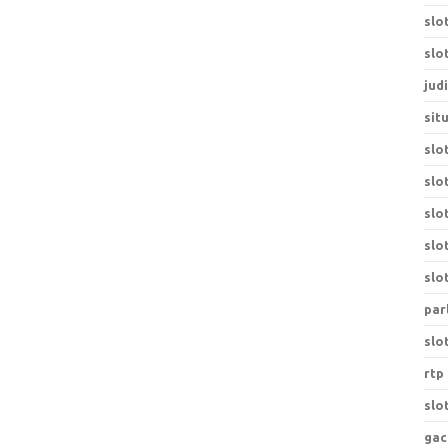
slo
slo
jud
sit
slo
slo
slo
slo
slo
par
slo
rtp 
slo
gac