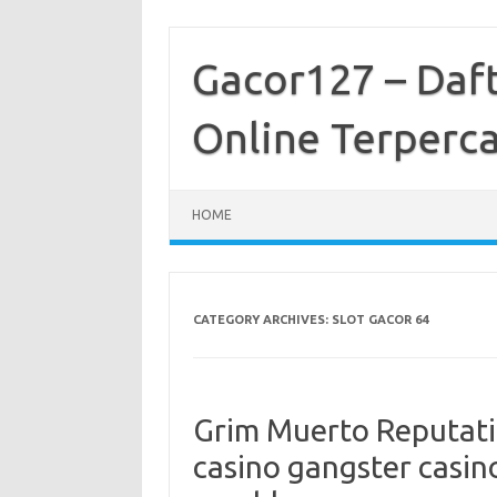
Skip
to
content
Gacor127 – Daft
Online Terperc
HOME
CATEGORY ARCHIVES:
SLOT GACOR 64
Grim Muerto Reputati
casino gangster casin