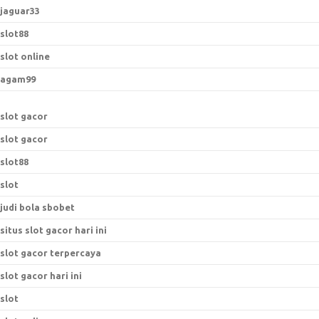
jaguar33
slot88
slot online
agam99
slot gacor
slot gacor
slot88
slot
judi bola sbobet
situs slot gacor hari ini
slot gacor terpercaya
slot gacor hari ini
slot