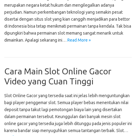
merupakan negara ketat hukum dan mengilegalkan adanya
perjudian. Namun perkembangan teknologi yang semakin pesat
disertai dengan situs slot yang kian canggih menjadikan para bettor
di Indonesia bisa tetap menikmati permainan tanpa kendala. Tak bisa
dipungkiri bahwa permainan slot memang sangat menarik untuk
dimainkan. Apalagi sekarang ini…
Read More »
Cara Main Slot Online Gacor
Video yang Cuan Tinggi
Slot Online Gacor yang tersedia saat ini jelas lebih menguntungkan
bagi player penggemar slot. Semua player bebas menentukan nilai
deposit tanpa takut lagi pemotongan biaya lain yang disertakan
dalam permainan tersebut. Keunggulan dari banyak mesin slot
online gacor yang tersedia juga lebih ditunggu pada jenis populer ini
karena bandar siap menyuguhkan semua tantangan terbaik. Slot…