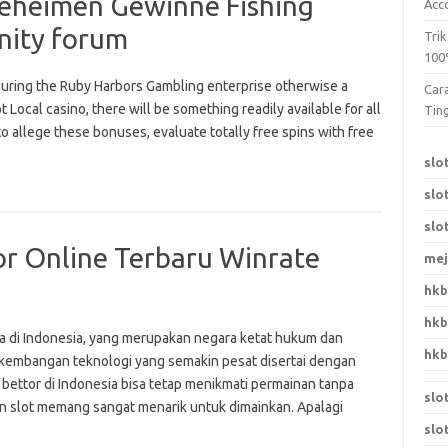
eheimen Gewinne Fishing
Acc
ity forum
Tri
10
during the Ruby Harbors Gambling enterprise otherwise a
Car
 Local casino, there will be something readily available for all
Tin
 allege these bonuses, evaluate totally free spins with free
slo
slo
slo
or Online Terbaru Winrate
mej
hk
hk
a di Indonesia, yang merupakan negara ketat hukum dan
hk
kembangan teknologi yang semakin pesat disertai dengan
 bettor di Indonesia bisa tetap menikmati permainan tanpa
slo
an slot memang sangat menarik untuk dimainkan. Apalagi
slo