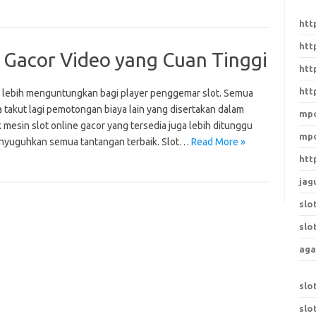
htt
htt
e Gacor Video yang Cuan Tinggi
htt
htt
las lebih menguntungkan bagi player penggemar slot. Semua
 takut lagi pemotongan biaya lain yang disertakan dalam
mp
mesin slot online gacor yang tersedia juga lebih ditunggu
mp
menyuguhkan semua tantangan terbaik. Slot…
Read More »
htt
jag
slo
slo
ag
slo
slo