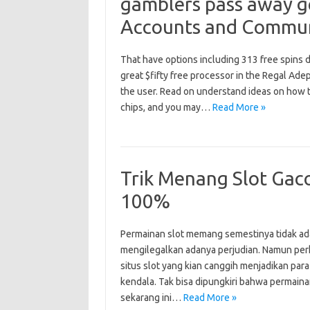
gamblers pass away g
Accounts and Commun
That have options including 313 free spins 
great $fifty free processor in the Regal Adept
the user. Read on understand ideas on how to
chips, and you may…
Read More »
Trik Menang Slot Gac
100%
Permainan slot memang semestinya tidak ad
mengilegalkan adanya perjudian. Namun per
situs slot yang kian canggih menjadikan para
kendala. Tak bisa dipungkiri bahwa permain
sekarang ini…
Read More »