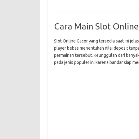
Cara Main Slot Onlin
Slot Online Gacor yang tersedia saat ini je
player bebas menentukan nilai deposit tanpa
permainan tersebut. Keunggulan dari banyak 
pada jenis populer ini karena bandar siap 