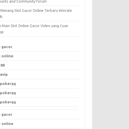
ounts and Community forum
k Menang Slot Gacor Online Terbaru Winrate
0%
a Main Slot Online Gacor Video yang Cuan
ggi
t gacor
t online
t88
avip
bpokerqq
bpokerqq
bpokerqq
t gacor
t online