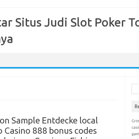
ar Situs Judi Slot Poker T
aya
Sea
for:
R
on Sample Entdecke local
Gri
cas
o Casino 888 bonus codes
gam