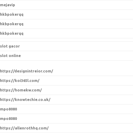
mejavip
hkbpokerqq
hkbpokerqq
hkbpokerqq
slot gacor
slot online
https://designintreior.com/
https://koi365l.com/
https://homekw.com/
https://knowtechie.co.uk/
mpo8080
mpo8080
https://allenrothhq.com/