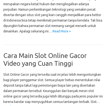
merupakan negara ketat hukum dan mengilegalkan adanya
perjudian. Namun perkembangan teknologi yang semakin pesat
disertai dengan situs slot yang kian canggih menjadikan para bettor
di Indonesia bisa tetap menikmati permainan tanpa kendala. Tak bisa
dipungkiri bahwa permainan slot memang sangat menarik untuk
dimainkan. Apalagi sekarang ini…
Read More »
Cara Main Slot Online Gacor
Video yang Cuan Tinggi
Slot Online Gacor yang tersedia saat ini jelas lebih menguntungkan
bagi player penggemar slot. Semua player bebas menentukan nilai
deposit tanpa takut lagi pemotongan biaya lain yang disertakan
dalam permainan tersebut. Keunggulan dari banyak mesin slot
online gacor yang tersedia juga lebih ditunggu pada jenis populer ini
karena bandar siap menyuguhkan semua tantangan terbaik. Slot…