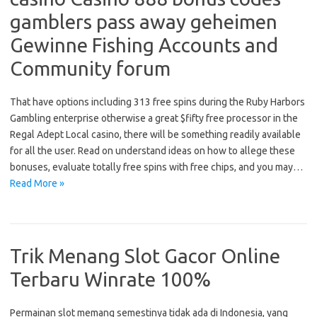
gamblers pass away geheimen
Gewinne Fishing Accounts and
Community forum
That have options including 313 free spins during the Ruby Harbors
Gambling enterprise otherwise a great $fifty free processor in the
Regal Adept Local casino, there will be something readily available
for all the user. Read on understand ideas on how to allege these
bonuses, evaluate totally free spins with free chips, and you may…
Read More »
Trik Menang Slot Gacor Online
Terbaru Winrate 100%
Permainan slot memang semestinya tidak ada di Indonesia, yang