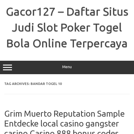
Skip
to
Gacor127 – Daftar Situs
content
Judi Slot Poker Togel
Bola Online Terpercaya
Menu
TAG ARCHIVES:
BANDAR TOGEL 10
Grim Muerto Reputation Sample
Entdecke local casino gangster
casino Casino 888 bonus codes