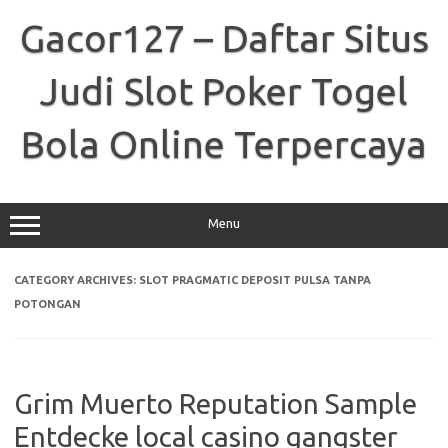
Skip
to
Gacor127 – Daftar Situs
content
Judi Slot Poker Togel
Bola Online Terpercaya
Menu
CATEGORY ARCHIVES:
SLOT PRAGMATIC DEPOSIT PULSA TANPA
POTONGAN
Grim Muerto Reputation Sample
Entdecke local casino gangster