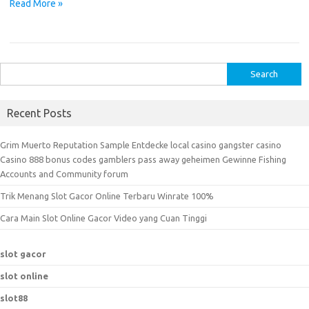
Read More »
S
e
a
Recent Posts
r
c
Grim Muerto Reputation Sample Entdecke local casino gangster casino
h
Casino 888 bonus codes gamblers pass away geheimen Gewinne Fishing
f
Accounts and Community forum
o
Trik Menang Slot Gacor Online Terbaru Winrate 100%
r
Cara Main Slot Online Gacor Video yang Cuan Tinggi
:
slot gacor
slot online
slot88