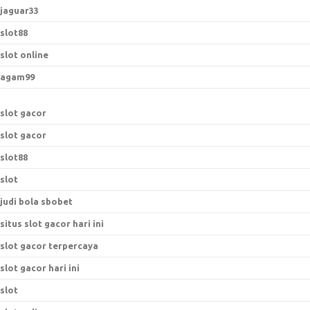
jaguar33
slot88
slot online
agam99
slot gacor
slot gacor
slot88
slot
judi bola sbobet
situs slot gacor hari ini
slot gacor terpercaya
slot gacor hari ini
slot