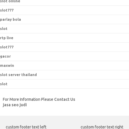
slot online
slot777
parlay bola
slot
rtp live
slot777
gacor
maxwin
slot server thailand
slot
For More Information Please
Contact Us
jasa seo judi
custom footer text left
custom footer text right