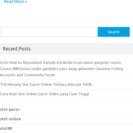
Read More »
S
e
a
Recent Posts
r
c
Grim Muerto Reputation Sample Entdecke local casino gangster casino
h
Casino 888 bonus codes gamblers pass away geheimen Gewinne Fishing
f
Accounts and Community forum
o
Trik Menang Slot Gacor Online Terbaru Winrate 100%
r
Cara Main Slot Online Gacor Video yang Cuan Tinggi
:
slot gacor
slot online
slot88