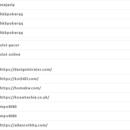
mejavip
hkbpokerqq
hkbpokerqq
hkbpokerqq
slot gacor
slot online
https://designintreior.com/
https://koi365l.com/
https://homekw.com/
https://knowtechie.co.uk/
mpo8080
mpo8080
https://allenrothhq.com/