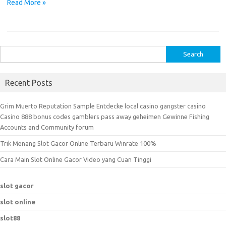
Read More »
S
e
a
Recent Posts
r
c
Grim Muerto Reputation Sample Entdecke local casino gangster casino
h
Casino 888 bonus codes gamblers pass away geheimen Gewinne Fishing
f
Accounts and Community forum
o
Trik Menang Slot Gacor Online Terbaru Winrate 100%
r
Cara Main Slot Online Gacor Video yang Cuan Tinggi
:
slot gacor
slot online
slot88