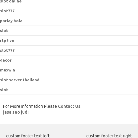
slot online
slot777
parlay bola
slot
rtp live
slot777
gacor
maxwin
slot server thailand
slot
For More Information Please
Contact Us
jasa seo judi
custom footer text left
custom footer text right