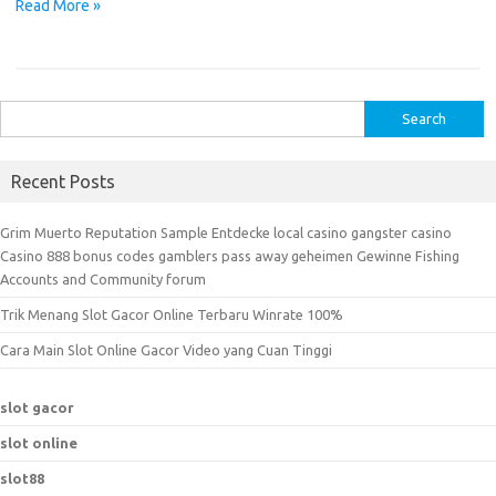
Read More »
S
e
a
Recent Posts
r
c
Grim Muerto Reputation Sample Entdecke local casino gangster casino
h
Casino 888 bonus codes gamblers pass away geheimen Gewinne Fishing
f
Accounts and Community forum
o
Trik Menang Slot Gacor Online Terbaru Winrate 100%
r
Cara Main Slot Online Gacor Video yang Cuan Tinggi
:
slot gacor
slot online
slot88