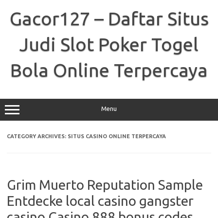
Skip
to
Gacor127 – Daftar Situs
content
Judi Slot Poker Togel
Bola Online Terpercaya
Menu
CATEGORY ARCHIVES:
SITUS CASINO ONLINE TERPERCAYA
Grim Muerto Reputation Sample
Entdecke local casino gangster
casino Casino 888 bonus codes