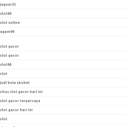
jaguar33
slot88
slot online
agam99
slot gacor
slot gacor
slot88
slot
judi bola sbobet
situs slot gacor hari ini
slot gacor terpercaya
slot gacor hari ini
slot