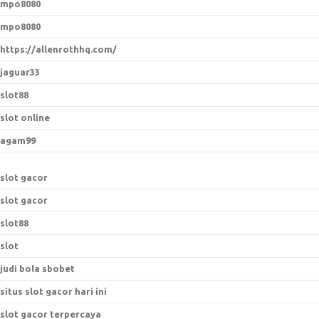
mpo8080
mpo8080
https://allenrothhq.com/
jaguar33
slot88
slot online
agam99
slot gacor
slot gacor
slot88
slot
judi bola sbobet
situs slot gacor hari ini
slot gacor terpercaya