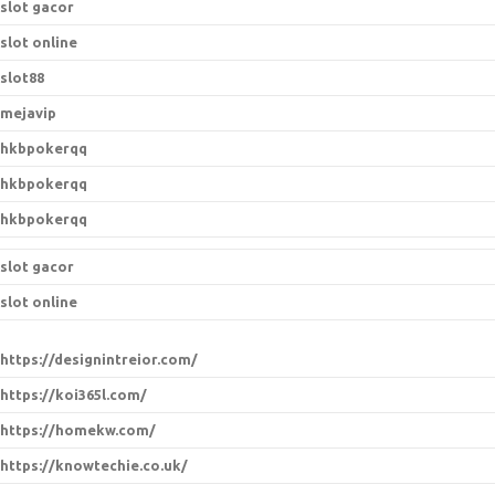
slot gacor
slot online
slot88
mejavip
hkbpokerqq
hkbpokerqq
hkbpokerqq
slot gacor
slot online
https://designintreior.com/
https://koi365l.com/
https://homekw.com/
https://knowtechie.co.uk/