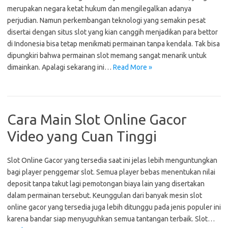
merupakan negara ketat hukum dan mengilegalkan adanya
perjudian. Namun perkembangan teknologi yang semakin pesat
disertai dengan situs slot yang kian canggih menjadikan para bettor
di Indonesia bisa tetap menikmati permainan tanpa kendala. Tak bisa
dipungkiri bahwa permainan slot memang sangat menarik untuk
dimainkan. Apalagi sekarang ini…
Read More »
Cara Main Slot Online Gacor
Video yang Cuan Tinggi
Slot Online Gacor yang tersedia saat ini jelas lebih menguntungkan
bagi player penggemar slot. Semua player bebas menentukan nilai
deposit tanpa takut lagi pemotongan biaya lain yang disertakan
dalam permainan tersebut. Keunggulan dari banyak mesin slot
online gacor yang tersedia juga lebih ditunggu pada jenis populer ini
karena bandar siap menyuguhkan semua tantangan terbaik. Slot…