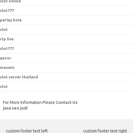
slot online
slot777
parlay bola
slot
rtp live
slot777
gacor
maxwin
slot server thailand
slot
For More Information Please
Contact Us
jasa seo judi
custom footer text left
custom footer text right