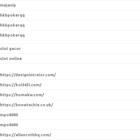
mejavip
hkbpokerqq
hkbpokerqq
hkbpokerqq
slot gacor
slot online
https://designintreior.com/
https://koi365l.com/
https://homekw.com/
https://knowtechie.co.uk/
mpo8080
mpo8080
https://allenrothhq.com/