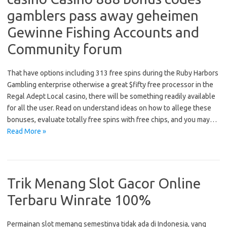
gamblers pass away geheimen
Gewinne Fishing Accounts and
Community forum
That have options including 313 free spins during the Ruby Harbors
Gambling enterprise otherwise a great $fifty free processor in the
Regal Adept Local casino, there will be something readily available
for all the user. Read on understand ideas on how to allege these
bonuses, evaluate totally free spins with free chips, and you may…
Read More »
Trik Menang Slot Gacor Online
Terbaru Winrate 100%
Permainan slot memang semestinya tidak ada di Indonesia, yang