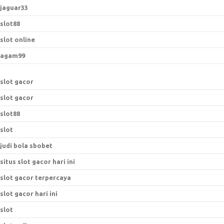
jaguar33
slot88
slot online
agam99
slot gacor
slot gacor
slot88
slot
judi bola sbobet
situs slot gacor hari ini
slot gacor terpercaya
slot gacor hari ini
slot