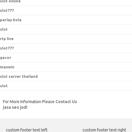
slot online
slot777
parlay bola
slot
rtp live
slot777
gacor
maxwin
slot server thailand
slot
For More Information Please
Contact Us
jasa seo judi
custom footer text left
custom footer text right