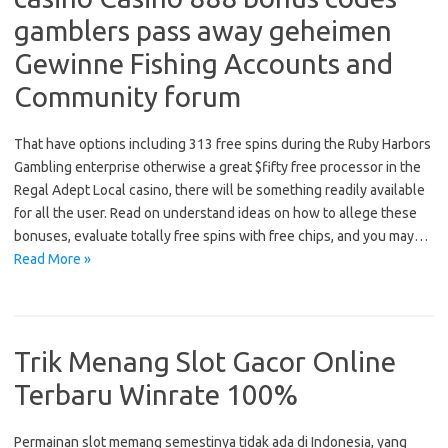
gamblers pass away geheimen
Gewinne Fishing Accounts and
Community forum
That have options including 313 free spins during the Ruby Harbors
Gambling enterprise otherwise a great $fifty free processor in the
Regal Adept Local casino, there will be something readily available
for all the user. Read on understand ideas on how to allege these
bonuses, evaluate totally free spins with free chips, and you may…
Read More »
Trik Menang Slot Gacor Online
Terbaru Winrate 100%
Permainan slot memang semestinya tidak ada di Indonesia, yang