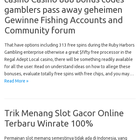
gamblers pass away geheimen
Gewinne Fishing Accounts and
Community forum
That have options including 313 free spins during the Ruby Harbors
Gambling enterprise otherwise a great $fifty free processor in the
Regal Adept Local casino, there will be something readily available
for all the user. Read on understand ideas on how to allege these
bonuses, evaluate totally free spins with free chips, and you may…
Read More »
Trik Menang Slot Gacor Online
Terbaru Winrate 100%
Permainan slot memang semestinya tidak ada di Indonesia, yang