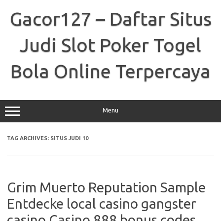
Skip
to
Gacor127 – Daftar Situs
content
Judi Slot Poker Togel
Bola Online Terpercaya
Menu
TAG ARCHIVES:
SITUS JUDI 10
Grim Muerto Reputation Sample
Entdecke local casino gangster
casino Casino 888 bonus codes