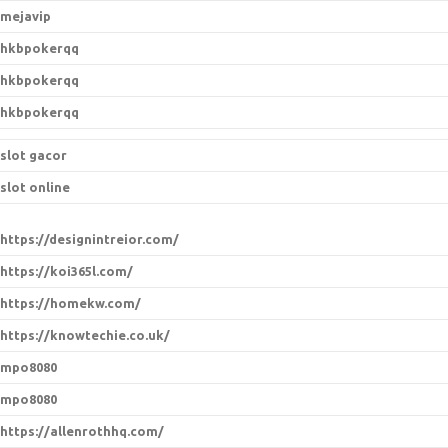
mejavip
hkbpokerqq
hkbpokerqq
hkbpokerqq
slot gacor
slot online
https://designintreior.com/
https://koi365l.com/
https://homekw.com/
https://knowtechie.co.uk/
mpo8080
mpo8080
https://allenrothhq.com/