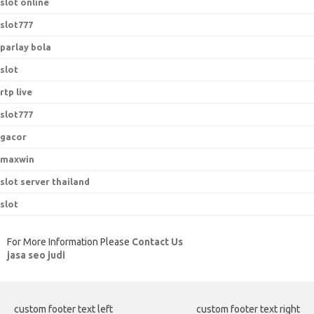
slot online
slot777
parlay bola
slot
rtp live
slot777
gacor
maxwin
slot server thailand
slot
For More Information Please
Contact Us
jasa seo judi
custom footer text left
custom footer text right