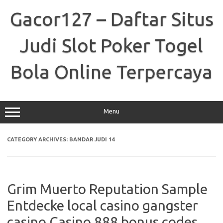
Skip
to
Gacor127 – Daftar Situs
content
Judi Slot Poker Togel
Bola Online Terpercaya
Menu
CATEGORY ARCHIVES:
BANDAR JUDI 14
Grim Muerto Reputation Sample
Entdecke local casino gangster
casino Casino 888 bonus codes