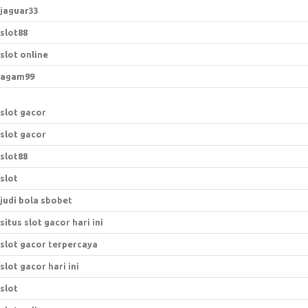
jaguar33
slot88
slot online
agam99
slot gacor
slot gacor
slot88
slot
judi bola sbobet
situs slot gacor hari ini
slot gacor terpercaya
slot gacor hari ini
slot