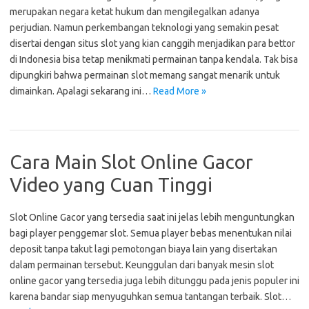
merupakan negara ketat hukum dan mengilegalkan adanya
perjudian. Namun perkembangan teknologi yang semakin pesat
disertai dengan situs slot yang kian canggih menjadikan para bettor
di Indonesia bisa tetap menikmati permainan tanpa kendala. Tak bisa
dipungkiri bahwa permainan slot memang sangat menarik untuk
dimainkan. Apalagi sekarang ini…
Read More »
Cara Main Slot Online Gacor
Video yang Cuan Tinggi
Slot Online Gacor yang tersedia saat ini jelas lebih menguntungkan
bagi player penggemar slot. Semua player bebas menentukan nilai
deposit tanpa takut lagi pemotongan biaya lain yang disertakan
dalam permainan tersebut. Keunggulan dari banyak mesin slot
online gacor yang tersedia juga lebih ditunggu pada jenis populer ini
karena bandar siap menyuguhkan semua tantangan terbaik. Slot…