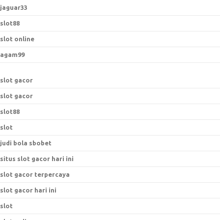
jaguar33
slot88
slot online
agam99
slot gacor
slot gacor
slot88
slot
judi bola sbobet
situs slot gacor hari ini
slot gacor terpercaya
slot gacor hari ini
slot