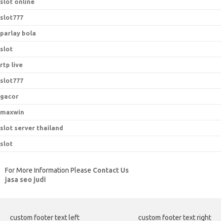
slot online
slot777
parlay bola
slot
rtp live
slot777
gacor
maxwin
slot server thailand
slot
For More Information Please
Contact Us
jasa seo judi
custom footer text left
custom footer text right