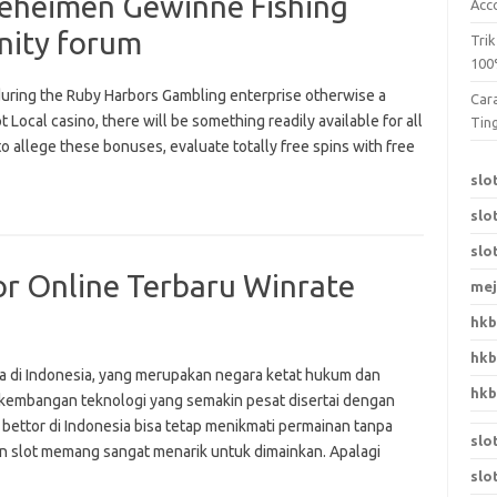
eheimen Gewinne Fishing
Acc
ity forum
Tri
10
during the Ruby Harbors Gambling enterprise otherwise a
Car
 Local casino, there will be something readily available for all
Tin
 allege these bonuses, evaluate totally free spins with free
slo
slo
slo
or Online Terbaru Winrate
mej
hk
hk
a di Indonesia, yang merupakan negara ketat hukum dan
hk
kembangan teknologi yang semakin pesat disertai dengan
 bettor di Indonesia bisa tetap menikmati permainan tanpa
slo
an slot memang sangat menarik untuk dimainkan. Apalagi
slo