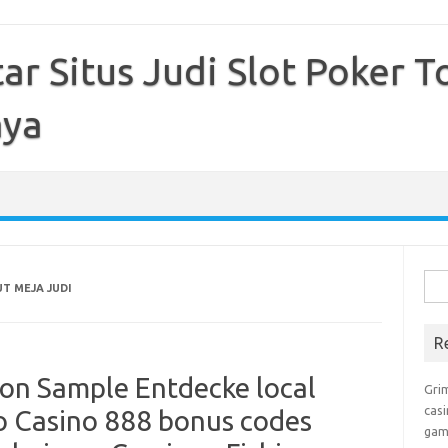
ar Situs Judi Slot Poker T
aya
Sea
T MEJA JUDI
for:
R
on Sample Entdecke local
Gri
cas
o Casino 888 bonus codes
gam