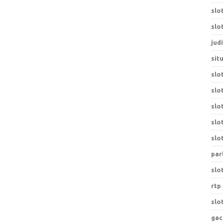
slo
slo
jud
sit
slo
slo
slo
slo
slo
par
slo
rtp 
slo
gac