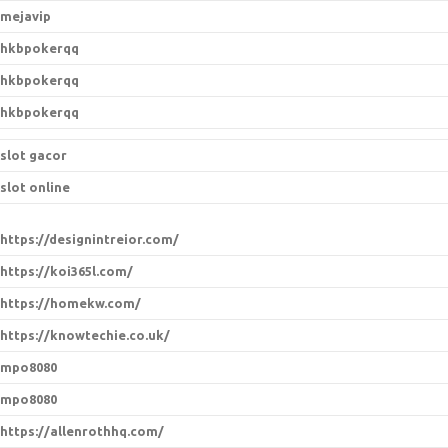
mejavip
hkbpokerqq
hkbpokerqq
hkbpokerqq
slot gacor
slot online
https://designintreior.com/
https://koi365l.com/
https://homekw.com/
https://knowtechie.co.uk/
mpo8080
mpo8080
https://allenrothhq.com/