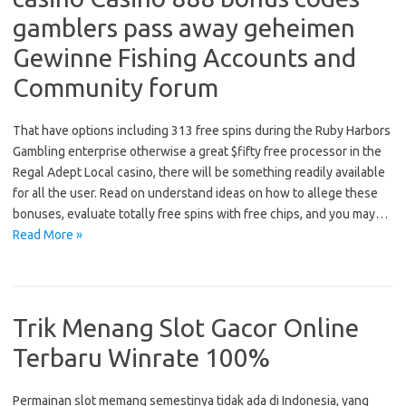
gamblers pass away geheimen
Gewinne Fishing Accounts and
Community forum
That have options including 313 free spins during the Ruby Harbors
Gambling enterprise otherwise a great $fifty free processor in the
Regal Adept Local casino, there will be something readily available
for all the user. Read on understand ideas on how to allege these
bonuses, evaluate totally free spins with free chips, and you may…
Read More »
Trik Menang Slot Gacor Online
Terbaru Winrate 100%
Permainan slot memang semestinya tidak ada di Indonesia, yang