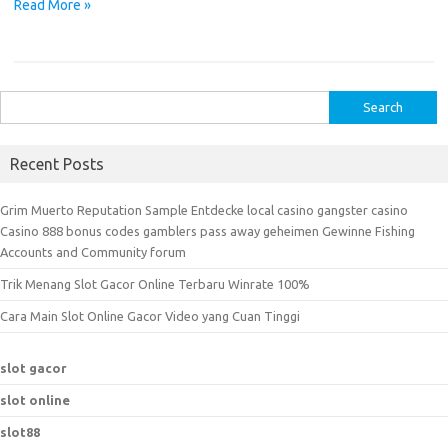
Read More »
S
e
a
Recent Posts
r
c
Grim Muerto Reputation Sample Entdecke local casino gangster casino
h
Casino 888 bonus codes gamblers pass away geheimen Gewinne Fishing
f
Accounts and Community forum
o
Trik Menang Slot Gacor Online Terbaru Winrate 100%
r
Cara Main Slot Online Gacor Video yang Cuan Tinggi
:
slot gacor
slot online
slot88