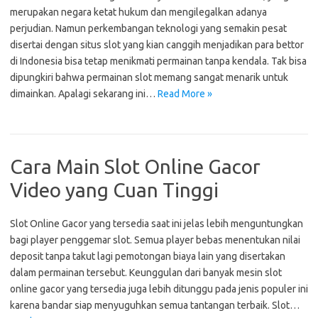
merupakan negara ketat hukum dan mengilegalkan adanya
perjudian. Namun perkembangan teknologi yang semakin pesat
disertai dengan situs slot yang kian canggih menjadikan para bettor
di Indonesia bisa tetap menikmati permainan tanpa kendala. Tak bisa
dipungkiri bahwa permainan slot memang sangat menarik untuk
dimainkan. Apalagi sekarang ini…
Read More »
Cara Main Slot Online Gacor
Video yang Cuan Tinggi
Slot Online Gacor yang tersedia saat ini jelas lebih menguntungkan
bagi player penggemar slot. Semua player bebas menentukan nilai
deposit tanpa takut lagi pemotongan biaya lain yang disertakan
dalam permainan tersebut. Keunggulan dari banyak mesin slot
online gacor yang tersedia juga lebih ditunggu pada jenis populer ini
karena bandar siap menyuguhkan semua tantangan terbaik. Slot…