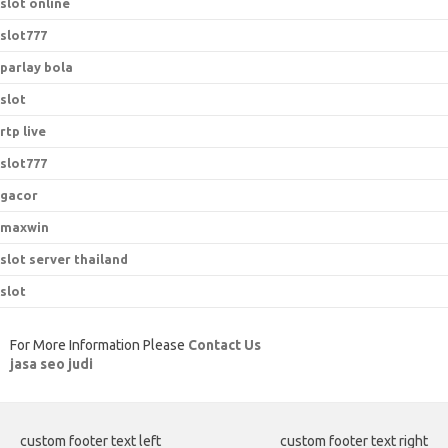
slot online
slot777
parlay bola
slot
rtp live
slot777
gacor
maxwin
slot server thailand
slot
For More Information Please
Contact Us
jasa seo judi
custom footer text left
custom footer text right