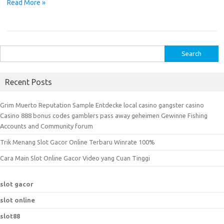
Read More »
S
e
a
Recent Posts
r
c
Grim Muerto Reputation Sample Entdecke local casino gangster casino
h
Casino 888 bonus codes gamblers pass away geheimen Gewinne Fishing
f
Accounts and Community forum
o
Trik Menang Slot Gacor Online Terbaru Winrate 100%
r
Cara Main Slot Online Gacor Video yang Cuan Tinggi
:
slot gacor
slot online
slot88