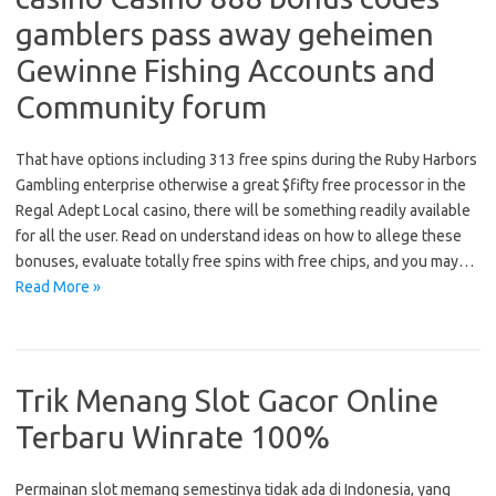
gamblers pass away geheimen
Gewinne Fishing Accounts and
Community forum
That have options including 313 free spins during the Ruby Harbors
Gambling enterprise otherwise a great $fifty free processor in the
Regal Adept Local casino, there will be something readily available
for all the user. Read on understand ideas on how to allege these
bonuses, evaluate totally free spins with free chips, and you may…
Read More »
Trik Menang Slot Gacor Online
Terbaru Winrate 100%
Permainan slot memang semestinya tidak ada di Indonesia, yang