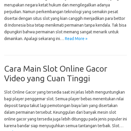
merupakan negara ketat hukum dan mengilegalkan adanya
perjudian. Namun perkembangan teknologi yang semakin pesat
disertai dengan situs slot yang kian canggih menjadikan para bettor
di Indonesia bisa tetap menikmati permainan tanpa kendala. Tak bisa
dipungkiri bahwa permainan slot memang sangat menarik untuk
dimainkan. Apalagi sekarang ini…
Read More »
Cara Main Slot Online Gacor
Video yang Cuan Tinggi
Slot Online Gacor yang tersedia saat ini jelas lebih menguntungkan
bagi player penggemar slot. Semua player bebas menentukan nilai
deposit tanpa takut lagi pemotongan biaya lain yang disertakan
dalam permainan tersebut. Keunggulan dari banyak mesin slot
online gacor yang tersedia juga lebih ditunggu pada jenis populer ini
karena bandar siap menyuguhkan semua tantangan terbaik. Slot…