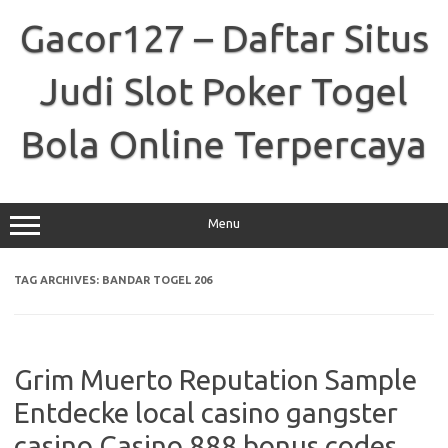
Skip
to
Gacor127 – Daftar Situs
content
Judi Slot Poker Togel
Bola Online Terpercaya
Menu
TAG ARCHIVES:
BANDAR TOGEL 206
Grim Muerto Reputation Sample
Entdecke local casino gangster
casino Casino 888 bonus codes