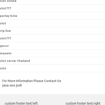
slot online
slot777
parlay bola
slot
rtp live
slot777
gacor
maxwin
slot server thailand
slot
For More Information Please
Contact Us
jasa seo judi
custom footer text left
custom footer text right