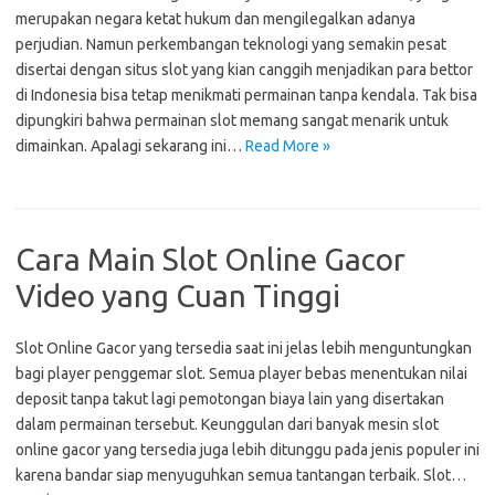
merupakan negara ketat hukum dan mengilegalkan adanya
perjudian. Namun perkembangan teknologi yang semakin pesat
disertai dengan situs slot yang kian canggih menjadikan para bettor
di Indonesia bisa tetap menikmati permainan tanpa kendala. Tak bisa
dipungkiri bahwa permainan slot memang sangat menarik untuk
dimainkan. Apalagi sekarang ini…
Read More »
Cara Main Slot Online Gacor
Video yang Cuan Tinggi
Slot Online Gacor yang tersedia saat ini jelas lebih menguntungkan
bagi player penggemar slot. Semua player bebas menentukan nilai
deposit tanpa takut lagi pemotongan biaya lain yang disertakan
dalam permainan tersebut. Keunggulan dari banyak mesin slot
online gacor yang tersedia juga lebih ditunggu pada jenis populer ini
karena bandar siap menyuguhkan semua tantangan terbaik. Slot…