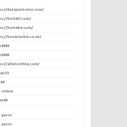
ps://designintreior.com/
ps://koi365l.com/
ps://homekw.com/
ps://knowtechie.co.uk/
o8080
o8080
ps://allenrothhq.com/
uar33
t88
t online
am99
t gacor
t gacor