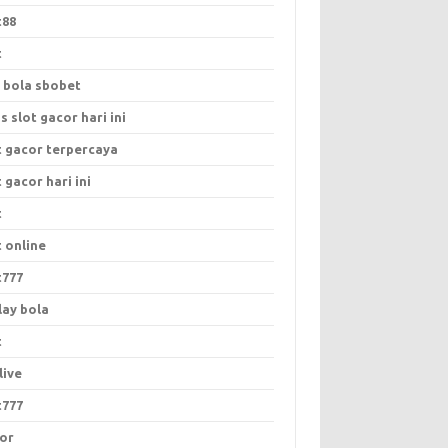
t88
t
i bola sbobet
us slot gacor hari ini
t gacor terpercaya
t gacor hari ini
t
t online
t777
lay bola
t
live
t777
or