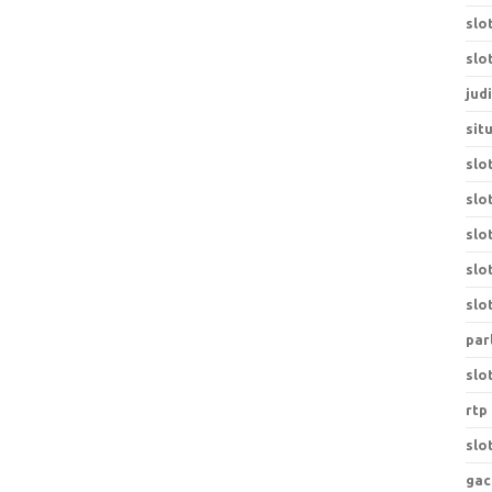
slo
slo
jud
sit
slo
slo
slo
slo
slo
par
slo
rtp 
slo
gac