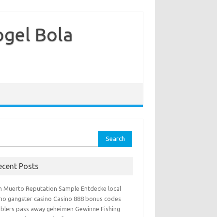
ogel Bola
rch
ecent Posts
m Muerto Reputation Sample Entdecke local
ino gangster casino Casino 888 bonus codes
blers pass away geheimen Gewinne Fishing