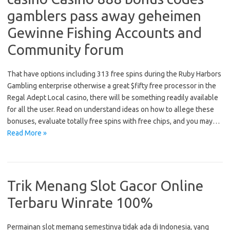
gamblers pass away geheimen
Gewinne Fishing Accounts and
Community forum
That have options including 313 free spins during the Ruby Harbors
Gambling enterprise otherwise a great $fifty free processor in the
Regal Adept Local casino, there will be something readily available
for all the user. Read on understand ideas on how to allege these
bonuses, evaluate totally free spins with free chips, and you may…
Read More »
Trik Menang Slot Gacor Online
Terbaru Winrate 100%
Permainan slot memang semestinya tidak ada di Indonesia, yang