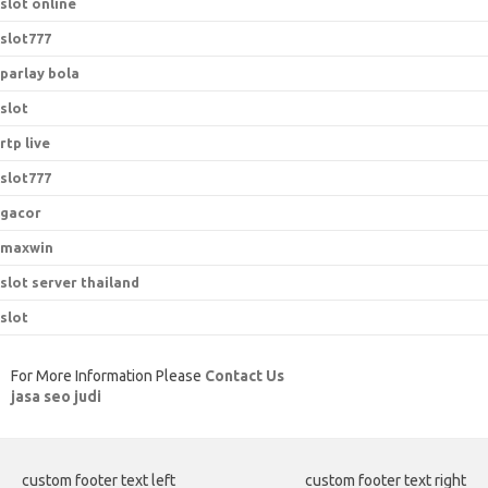
slot online
slot777
parlay bola
slot
rtp live
slot777
gacor
maxwin
slot server thailand
slot
For More Information Please
Contact Us
jasa seo judi
custom footer text left
custom footer text right