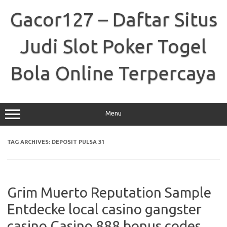
Skip
to
Gacor127 – Daftar Situs
content
Judi Slot Poker Togel
Bola Online Terpercaya
Menu
TAG ARCHIVES:
DEPOSIT PULSA 31
Grim Muerto Reputation Sample
Entdecke local casino gangster
casino Casino 888 bonus codes