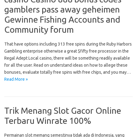
gamblers pass away geheimen
Gewinne Fishing Accounts and
Community forum
That have options including 313 free spins during the Ruby Harbors
Gambling enterprise otherwise a great $fifty free processor in the
Regal Adept Local casino, there will be something readily available
for all the user. Read on understand ideas on how to allege these
bonuses, evaluate totally free spins with free chips, and you may…
Read More »
Trik Menang Slot Gacor Online
Terbaru Winrate 100%
Permainan slot memang semestinya tidak ada di Indonesia, yang