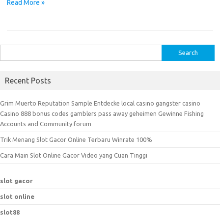
Read More »
S
e
a
Recent Posts
r
c
Grim Muerto Reputation Sample Entdecke local casino gangster casino
h
Casino 888 bonus codes gamblers pass away geheimen Gewinne Fishing
f
Accounts and Community forum
o
Trik Menang Slot Gacor Online Terbaru Winrate 100%
r
Cara Main Slot Online Gacor Video yang Cuan Tinggi
:
slot gacor
slot online
slot88