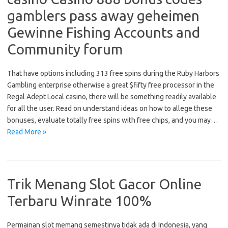
gamblers pass away geheimen
Gewinne Fishing Accounts and
Community forum
That have options including 313 free spins during the Ruby Harbors
Gambling enterprise otherwise a great $fifty free processor in the
Regal Adept Local casino, there will be something readily available
for all the user. Read on understand ideas on how to allege these
bonuses, evaluate totally free spins with free chips, and you may…
Read More »
Trik Menang Slot Gacor Online
Terbaru Winrate 100%
Permainan slot memang semestinya tidak ada di Indonesia, yang