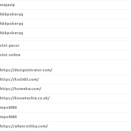
mejavip
hkbpokerqq
hkbpokerqq
hkbpokerqq
slot gacor
slot online
https://designintreior.com/
https://koi365l.com/
https://homekw.com/
https://knowtechie.co.uk/
mpo8080
mpo8080
https://allenrothhq.com/