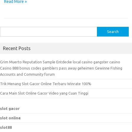
Read More »
S
e
a
Recent Posts
r
c
Grim Muerto Reputation Sample Entdecke local casino gangster casino
h
Casino 888 bonus codes gamblers pass away geheimen Gewinne Fishing
f
Accounts and Community forum
o
Trik Menang Slot Gacor Online Terbaru Winrate 100%
r
Cara Main Slot Online Gacor Video yang Cuan Tinggi
:
slot gacor
slot online
slot88