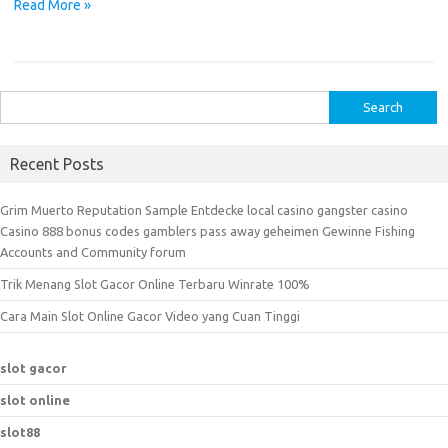
Read More »
S
e
a
Recent Posts
r
c
Grim Muerto Reputation Sample Entdecke local casino gangster casino
h
Casino 888 bonus codes gamblers pass away geheimen Gewinne Fishing
f
Accounts and Community forum
o
Trik Menang Slot Gacor Online Terbaru Winrate 100%
r
Cara Main Slot Online Gacor Video yang Cuan Tinggi
:
slot gacor
slot online
slot88