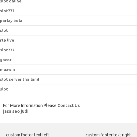
slot online
slot777
parlay bola
slot
rtp live
slot777
gacor
maxwin
slot server thailand
slot
For More Information Please
Contact Us
jasa seo judi
custom footer text left
custom footer text right