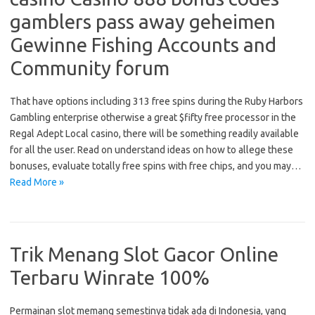
gamblers pass away geheimen
Gewinne Fishing Accounts and
Community forum
That have options including 313 free spins during the Ruby Harbors
Gambling enterprise otherwise a great $fifty free processor in the
Regal Adept Local casino, there will be something readily available
for all the user. Read on understand ideas on how to allege these
bonuses, evaluate totally free spins with free chips, and you may…
Read More »
Trik Menang Slot Gacor Online
Terbaru Winrate 100%
Permainan slot memang semestinya tidak ada di Indonesia, yang