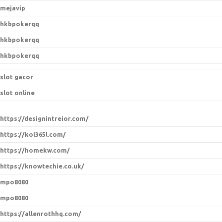
mejavip
hkbpokerqq
hkbpokerqq
hkbpokerqq
slot gacor
slot online
https://designintreior.com/
https://koi365l.com/
https://homekw.com/
https://knowtechie.co.uk/
mpo8080
mpo8080
https://allenrothhq.com/