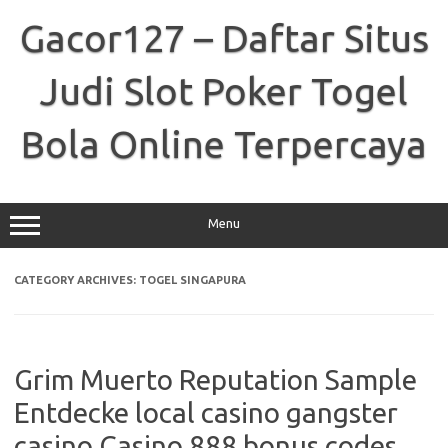
Skip
to
Gacor127 – Daftar Situs
content
Judi Slot Poker Togel
Bola Online Terpercaya
Menu
CATEGORY ARCHIVES:
TOGEL SINGAPURA
Grim Muerto Reputation Sample
Entdecke local casino gangster
casino Casino 888 bonus codes