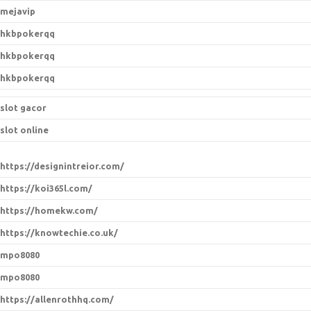
mejavip
hkbpokerqq
hkbpokerqq
hkbpokerqq
slot gacor
slot online
https://designintreior.com/
https://koi365l.com/
https://homekw.com/
https://knowtechie.co.uk/
mpo8080
mpo8080
https://allenrothhq.com/