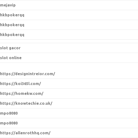
mejavip
hkbpokerqq
hkbpokerqq
hkbpokerqq
slot gacor
slot online
https://designintreior.com/
https://koi365l.com/
https://homekw.com/
https://knowtechie.co.uk/
mpo8080
mpo8080
https://allenrothhq.com/