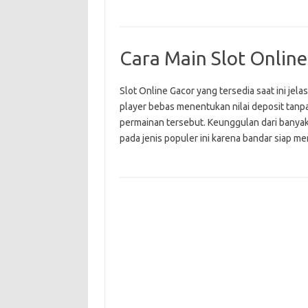
Cara Main Slot Onlin
Slot Online Gacor yang tersedia saat ini je
player bebas menentukan nilai deposit tanpa
permainan tersebut. Keunggulan dari banyak 
pada jenis populer ini karena bandar siap 