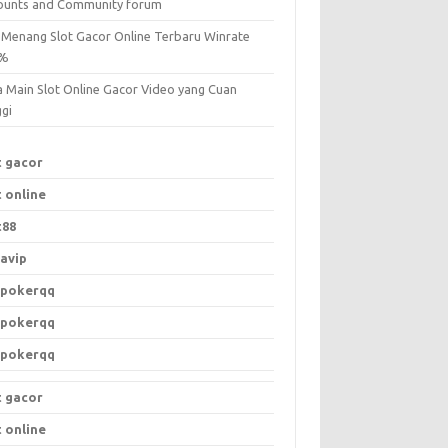
ounts and Community forum
k Menang Slot Gacor Online Terbaru Winrate
0%
a Main Slot Online Gacor Video yang Cuan
ggi
t gacor
t online
t88
avip
bpokerqq
bpokerqq
bpokerqq
t gacor
t online