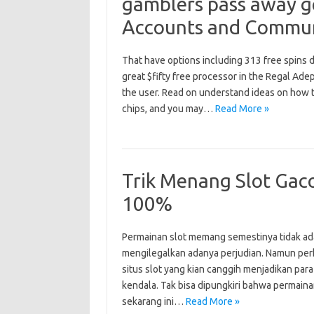
gamblers pass away g
Accounts and Commun
That have options including 313 free spins 
great $fifty free processor in the Regal Adept
the user. Read on understand ideas on how to
chips, and you may…
Read More »
Trik Menang Slot Gac
100%
Permainan slot memang semestinya tidak ad
mengilegalkan adanya perjudian. Namun per
situs slot yang kian canggih menjadikan para
kendala. Tak bisa dipungkiri bahwa permain
sekarang ini…
Read More »