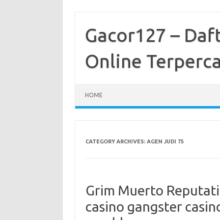
Skip
to
content
Gacor127 – Daft
Online Terperc
HOME
CATEGORY ARCHIVES:
AGEN JUDI 75
Grim Muerto Reputati
casino gangster casin