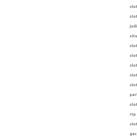
slo
slo
jud
sit
slo
slo
slo
slo
slo
par
slo
rtp 
slo
gac