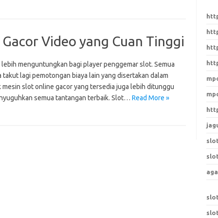
htt
htt
e Gacor Video yang Cuan Tinggi
htt
htt
las lebih menguntungkan bagi player penggemar slot. Semua
 takut lagi pemotongan biaya lain yang disertakan dalam
mp
mesin slot online gacor yang tersedia juga lebih ditunggu
mp
menyuguhkan semua tantangan terbaik. Slot…
Read More »
htt
jag
slo
slo
ag
slo
slo