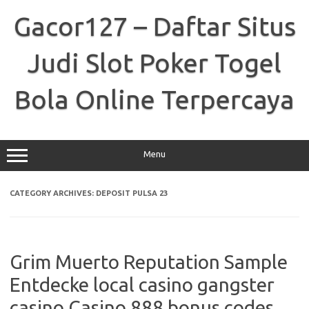
Skip
to
Gacor127 – Daftar Situs
content
Judi Slot Poker Togel
Bola Online Terpercaya
Menu
CATEGORY ARCHIVES:
DEPOSIT PULSA 23
Grim Muerto Reputation Sample
Entdecke local casino gangster
casino Casino 888 bonus codes