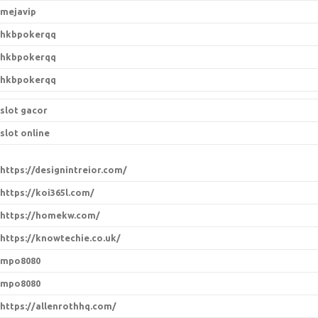
mejavip
hkbpokerqq
hkbpokerqq
hkbpokerqq
slot gacor
slot online
https://designintreior.com/
https://koi365l.com/
https://homekw.com/
https://knowtechie.co.uk/
mpo8080
mpo8080
https://allenrothhq.com/