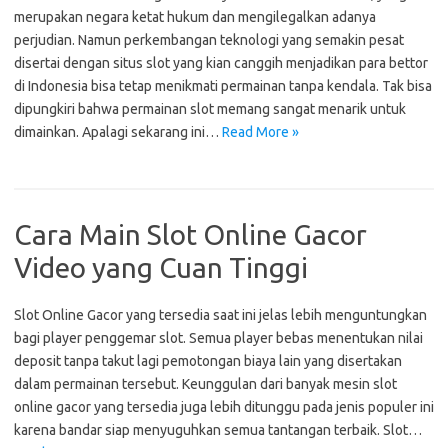
merupakan negara ketat hukum dan mengilegalkan adanya
perjudian. Namun perkembangan teknologi yang semakin pesat
disertai dengan situs slot yang kian canggih menjadikan para bettor
di Indonesia bisa tetap menikmati permainan tanpa kendala. Tak bisa
dipungkiri bahwa permainan slot memang sangat menarik untuk
dimainkan. Apalagi sekarang ini…
Read More »
Cara Main Slot Online Gacor
Video yang Cuan Tinggi
Slot Online Gacor yang tersedia saat ini jelas lebih menguntungkan
bagi player penggemar slot. Semua player bebas menentukan nilai
deposit tanpa takut lagi pemotongan biaya lain yang disertakan
dalam permainan tersebut. Keunggulan dari banyak mesin slot
online gacor yang tersedia juga lebih ditunggu pada jenis populer ini
karena bandar siap menyuguhkan semua tantangan terbaik. Slot…