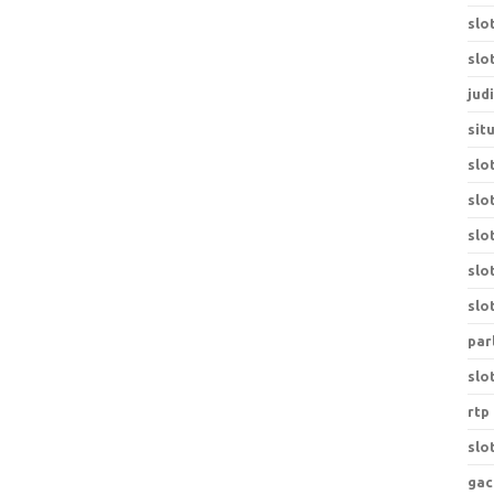
slo
slo
jud
sit
slo
slo
slo
slo
slo
par
slo
rtp 
slo
gac