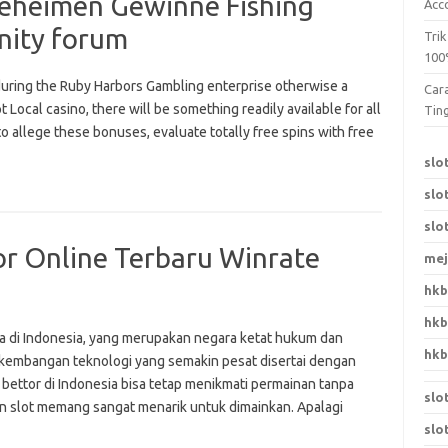
eheimen Gewinne Fishing
Acc
ity forum
Tri
10
during the Ruby Harbors Gambling enterprise otherwise a
Car
 Local casino, there will be something readily available for all
Tin
 allege these bonuses, evaluate totally free spins with free
slo
slo
slo
or Online Terbaru Winrate
mej
hk
hk
a di Indonesia, yang merupakan negara ketat hukum dan
hk
kembangan teknologi yang semakin pesat disertai dengan
 bettor di Indonesia bisa tetap menikmati permainan tanpa
slo
an slot memang sangat menarik untuk dimainkan. Apalagi
slo