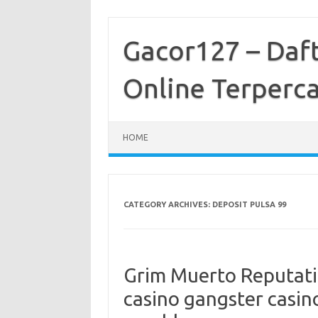
Skip
to
content
Gacor127 – Daft
Online Terperc
HOME
CATEGORY ARCHIVES:
DEPOSIT PULSA 99
Grim Muerto Reputati
casino gangster casin