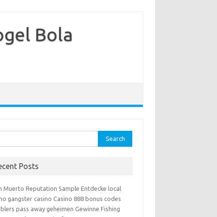
ogel Bola
rch
ecent Posts
m Muerto Reputation Sample Entdecke local
ino gangster casino Casino 888 bonus codes
blers pass away geheimen Gewinne Fishing