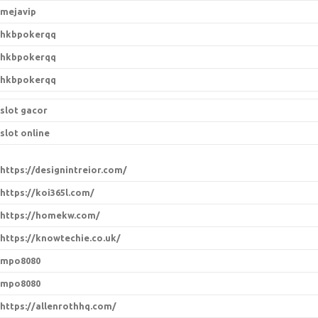
mejavip
hkbpokerqq
hkbpokerqq
hkbpokerqq
slot gacor
slot online
https://designintreior.com/
https://koi365l.com/
https://homekw.com/
https://knowtechie.co.uk/
mpo8080
mpo8080
https://allenrothhq.com/