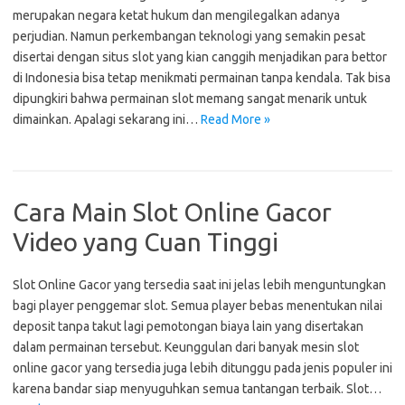
merupakan negara ketat hukum dan mengilegalkan adanya
perjudian. Namun perkembangan teknologi yang semakin pesat
disertai dengan situs slot yang kian canggih menjadikan para bettor
di Indonesia bisa tetap menikmati permainan tanpa kendala. Tak bisa
dipungkiri bahwa permainan slot memang sangat menarik untuk
dimainkan. Apalagi sekarang ini…
Read More »
Cara Main Slot Online Gacor
Video yang Cuan Tinggi
Slot Online Gacor yang tersedia saat ini jelas lebih menguntungkan
bagi player penggemar slot. Semua player bebas menentukan nilai
deposit tanpa takut lagi pemotongan biaya lain yang disertakan
dalam permainan tersebut. Keunggulan dari banyak mesin slot
online gacor yang tersedia juga lebih ditunggu pada jenis populer ini
karena bandar siap menyuguhkan semua tantangan terbaik. Slot…