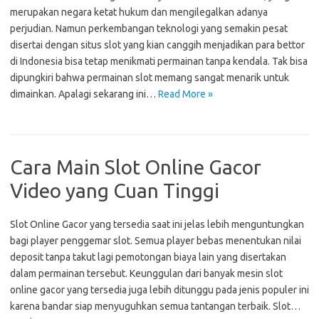
merupakan negara ketat hukum dan mengilegalkan adanya
perjudian. Namun perkembangan teknologi yang semakin pesat
disertai dengan situs slot yang kian canggih menjadikan para bettor
di Indonesia bisa tetap menikmati permainan tanpa kendala. Tak bisa
dipungkiri bahwa permainan slot memang sangat menarik untuk
dimainkan. Apalagi sekarang ini…
Read More »
Cara Main Slot Online Gacor
Video yang Cuan Tinggi
Slot Online Gacor yang tersedia saat ini jelas lebih menguntungkan
bagi player penggemar slot. Semua player bebas menentukan nilai
deposit tanpa takut lagi pemotongan biaya lain yang disertakan
dalam permainan tersebut. Keunggulan dari banyak mesin slot
online gacor yang tersedia juga lebih ditunggu pada jenis populer ini
karena bandar siap menyuguhkan semua tantangan terbaik. Slot…