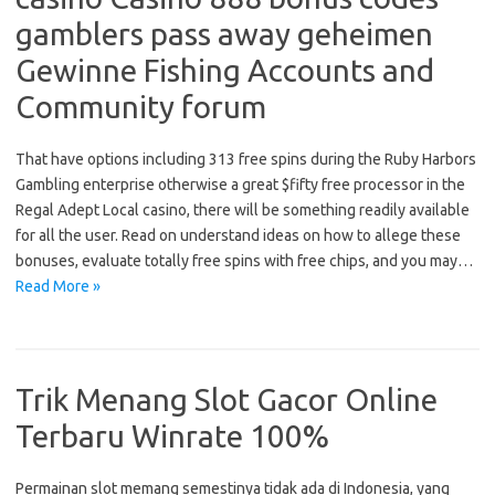
gamblers pass away geheimen
Gewinne Fishing Accounts and
Community forum
That have options including 313 free spins during the Ruby Harbors
Gambling enterprise otherwise a great $fifty free processor in the
Regal Adept Local casino, there will be something readily available
for all the user. Read on understand ideas on how to allege these
bonuses, evaluate totally free spins with free chips, and you may…
Read More »
Trik Menang Slot Gacor Online
Terbaru Winrate 100%
Permainan slot memang semestinya tidak ada di Indonesia, yang