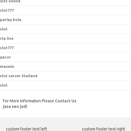
slot online
slot777
parlay bola
slot
rtp live
slot777
gacor
maxwin
slot server thailand
slot
For More Information Please
Contact Us
jasa seo judi
custom footer text left
custom footer text right